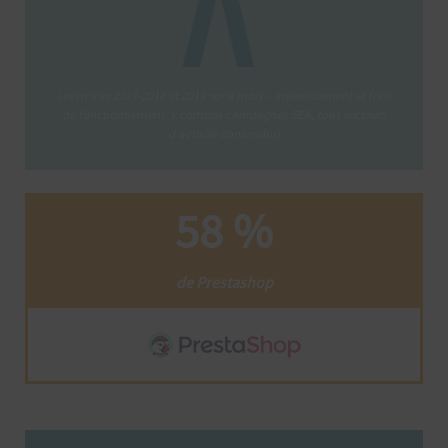
(
exercices 2017-2018 et 2019 sur 9 mois – investissement et frais
de fonctionnement, y compris campagnes SEA, tous secteurs
d’activité confondus
)
58 %
de Prestashop