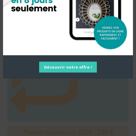
50 %
de passerelles
avec ERP.
Découvrir notre offre !
Panier moyen sur 2019 : 239 €