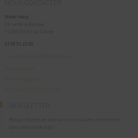
NOUS CONTACTER
Mister Harry
24 rue de la Banque
71100 Chalon sur Saône
03 85 51 10 00
travaillonsensemble@misterharry.fr
Nous contacter
Mentions légales
Politique de confidentialité
NEWSLETTER
Restez informés en recevant nos actualités directement
dans votre boîte mail !